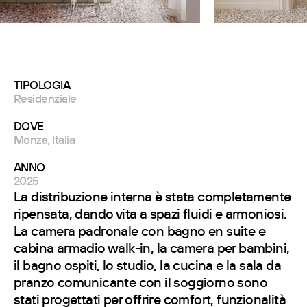
TIPOLOGIA
Residenziale
DOVE
Monza, Italia
ANNO
2025
La distribuzione interna è stata completamente
ripensata, dando vita a spazi fluidi e armoniosi.
La camera padronale con bagno en suite e
cabina armadio walk-in, la camera per bambini,
il bagno ospiti, lo studio, la cucina e la sala da
pranzo comunicante con il soggiorno sono
stati progettati per offrire comfort, funzionalità