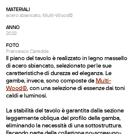
MATERIALI
acero sbiancato, Multi-Wood©
ANNO
2022
FOTO
Francesco Caredda
Il piano del tavolo è realizzato in legno massello
di acero sbiancato, selezionato per le sue
caratteristiche di durezza ed eleganza. Le
gambe, invece, sono composte da
Multi-
Wood©
, con una selezione di essenze dai toni
caldi e luminosi.
La stabilità del tavolo è garantita dalla sezione
leggermente obliqua del profilo della gamba,
eliminando la necessità di una sottostruttura.
Facendo parte della collezione no-screw-no-