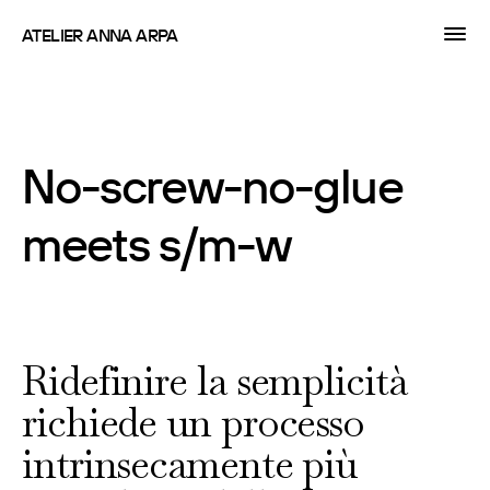
ATELIER ANNA ARPA
No-screw-no-glue
meets s/m-w
Ridefinire la semplicità
richiede un processo
intrinsecamente più