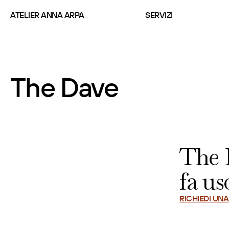
ATELIER ANNA ARPA
SERVIZI
The Dave
The
fa us
RICHIEDI UN