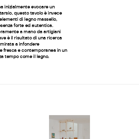
 inizialmente evocare un
ntarsio, questo tavolo è invece
lementi di legno massello,
senza forte ed autentica.
teramente a mano da artigiani
ave è il risultato di una ricerca
 mirata a infondere
e fresca e contemporanea in un
za tempo come il legno.