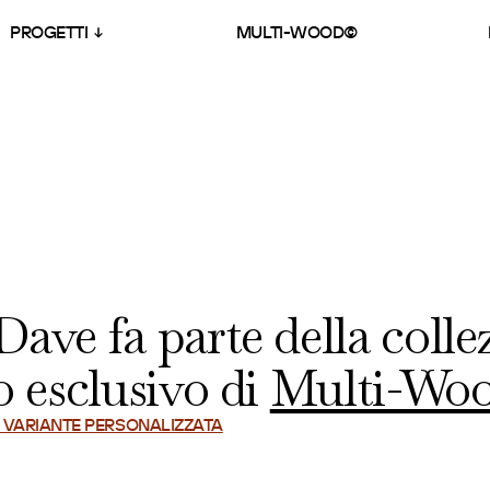
PROGETTI
MULTI-WOOD©
 Dave
fa parte della coll
o esclusivo di
Multi-Wo
A VARIANTE PERSONALIZZATA